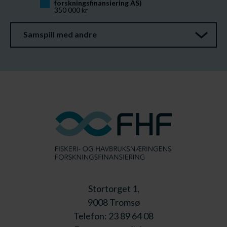
forskningsfinansiering AS)
350 000 kr
Samspill med andre
Stortorget 1,
9008 Tromsø
Telefon: 23 89 64 08