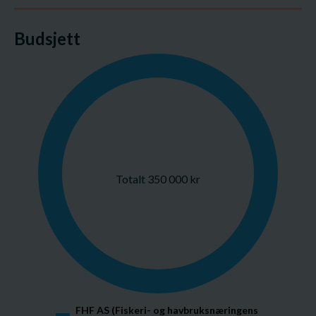
Budsjett
Totalt 350 000 kr
FHF AS (Fiskeri- og havbruksnæringens 