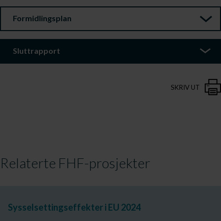
Formidlingsplan
Sluttrapport
SKRIV UT
Relaterte FHF-prosjekter
Sysselsettingseffekter i EU 2024