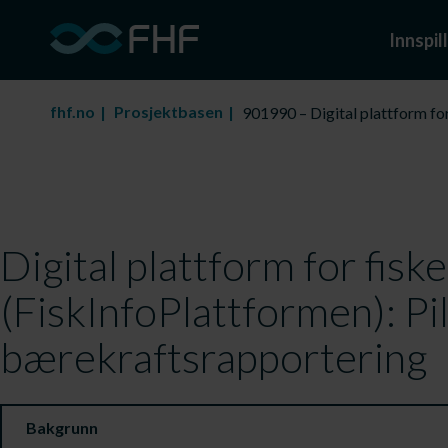
Innspill
fhf.no
Prosjektbasen
901990 – Digital plattform fo
Digital plattform for fisk
(FiskInfoPlattformen): Pi
bærekraftsrapportering
Bakgrunn