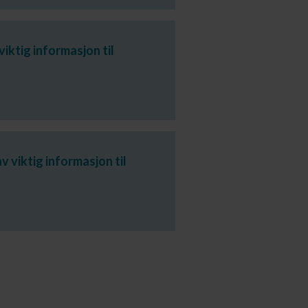
viktig informasjon til
av viktig informasjon til