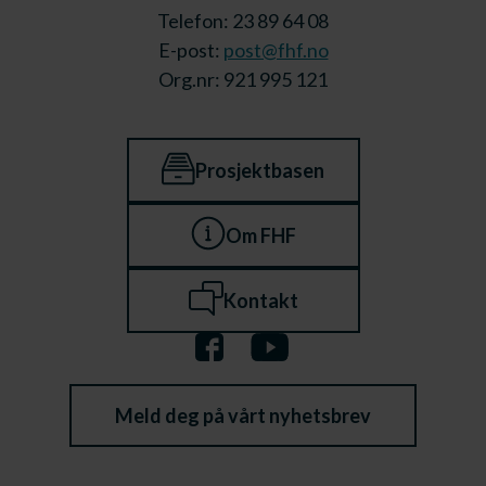
Telefon: 23 89 64 08
E-post:
post@fhf.no
Org.nr: 921 995 121
Prosjektbasen
Om FHF
Kontakt
Meld deg på vårt nyhetsbrev