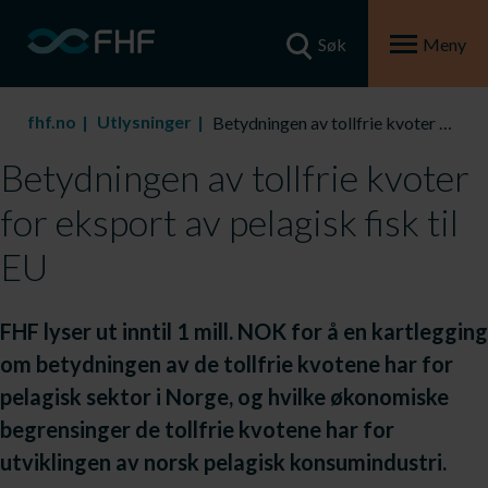
Søk
Meny
fhf.no
Utlysninger
Betydningen av tollfrie kvoter for eksport av pelagisk fisk til EU
Betydningen av tollfrie kvoter
for eksport av pelagisk fisk til
EU
FHF lyser ut inntil 1 mill. NOK for å en kartlegging
om betydningen av de tollfrie kvotene har for
pelagisk sektor i Norge, og hvilke økonomiske
begrensinger de tollfrie kvotene har for
utviklingen av norsk pelagisk konsumindustri.