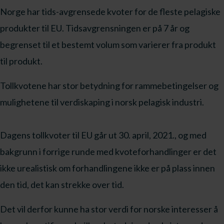
Norge har tids-avgrensede kvoter for de fleste pelagiske
produkter til EU. Tidsavgrensningen er på 7 år og
begrenset til et bestemt volum som varierer fra produkt
til produkt.
Tollkvotene har stor betydning for rammebetingelser og
mulighetene til verdiskaping i norsk pelagisk industri.
Dagens tollkvoter til EU går ut 30. april, 2021., og med
bakgrunn i forrige runde med kvoteforhandlinger er det
ikke urealistisk om forhandlingene ikke er på plass innen
den tid, det kan strekke over tid.
Det vil derfor kunne ha stor verdi for norske interesser å