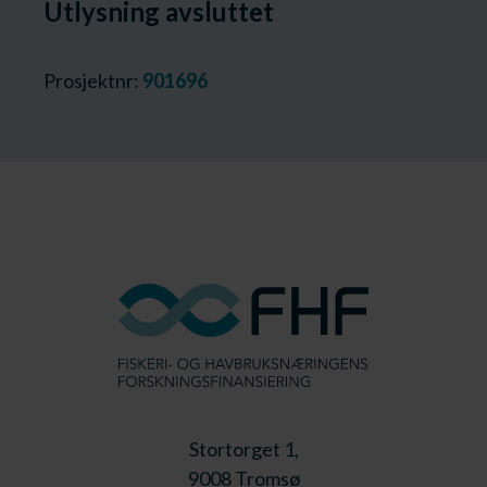
Utlysning avsluttet
Prosjektnr:
901696
Stortorget 1,
9008 Tromsø