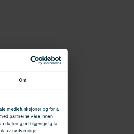
Om
iale mediefunksjoner og for å
 med partnerne våre innen
u har gjort tilgjengelig for
ruk av nødvendige