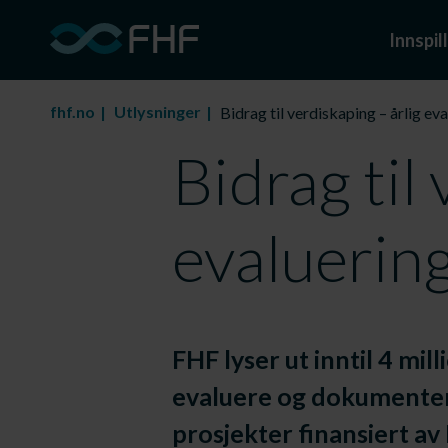
Innspill
fhf.no
Utlysninger
Bidrag til verdiskaping – årlig ev
Bidrag til
evaluering
FHF lyser ut inntil 4 mil
evaluere og dokumentere
prosjekter finansiert av