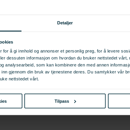
Detaljer
SKRIV UT
ookies
 for å gi innhold og annonser et personlig preg, for å levere sos
deler dessuten informasjon om hvordan du bruker nettstedet vårt,
og analysearbeid, som kan kombinere den med annen informasjon d
t inn gjennom din bruk av tjenestene deres. Du samtykker vår b
uke nettstedet vårt.
ies
Tilpass