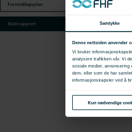
Formidlingsplan
Samtykke
Sluttrapport
Denne nettsiden anvender c
Vi bruker informasjonskapsler
analysere trafikken vår. Vi 
sosiale medier, annonsering 
dem, eller som de har samle
informasjonskapsler ved å br
Kun nødvendige cook