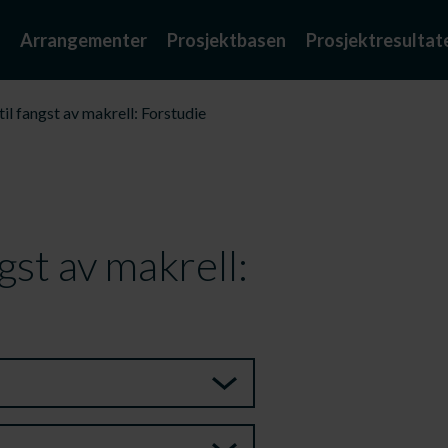
Arrangementer
Prosjektbasen
Prosjektresultat
il fangst av makrell: Forstudie
ngst av makrell: