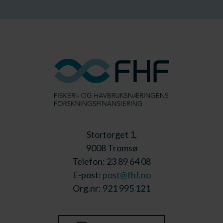
Stortorget 1,
9008 Tromsø
Telefon: 23 89 64 08
E-post:
post@fhf.no
Org.nr: 921 995 121