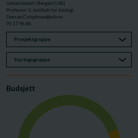
Universitetet i Bergen (UiB)
Professor II, Institutt for biologi
Duncan.Colquhoun@uib.no
91 17 96 86
Prosjektgruppe
Styringsgruppe
Budsjett