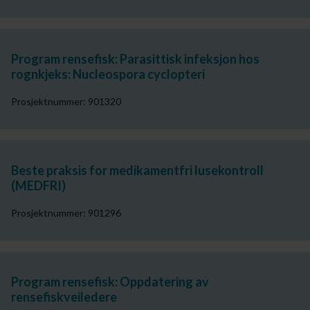
Program rensefisk: Parasittisk infeksjon hos
rognkjeks: Nucleospora cyclopteri
Prosjektnummer: 901320
Beste praksis for medikamentfri lusekontroll
(MEDFRI)
Prosjektnummer: 901296
Program rensefisk: Oppdatering av
rensefiskveiledere