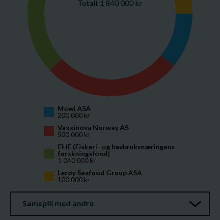
Totalt 1 840 000 kr
Mowi ASA
200 000 kr
Vaxxinova Norway AS
500 000 kr
FHF (Fiskeri- og havbruksnæringens 
forskningsfond)
1 040 000 kr
Lerøy Seafood Group ASA
100 000 kr
Samspill med andre