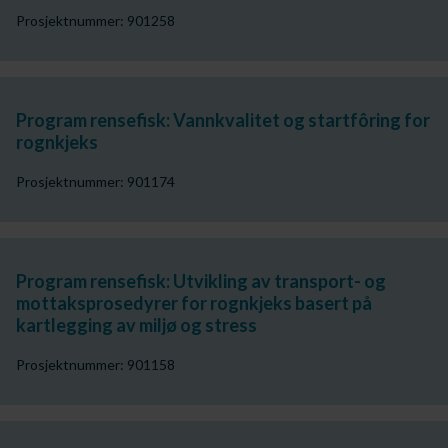
Prosjektnummer: 901258
Program rensefisk: Vannkvalitet og startfôring for
rognkjeks
Prosjektnummer: 901174
Program rensefisk: Utvikling av transport- og
mottaksprosedyrer for rognkjeks basert på
kartlegging av miljø og stress
Prosjektnummer: 901158