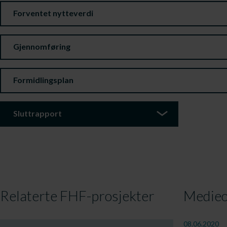
Forventet nytteverdi
Gjennomføring
Formidlingsplan
Sluttrapport
Relaterte FHF-prosjekter
Medieo
08.06.2020