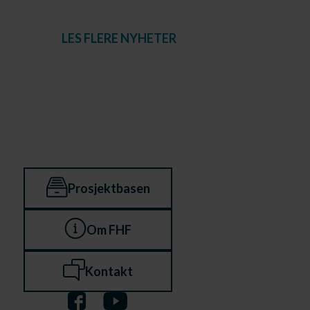
LES FLERE NYHETER
Prosjektbasen
Om FHF
Kontakt