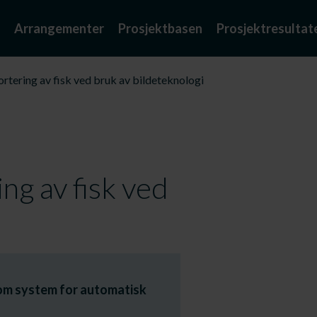
Arrangementer
Prosjektbasen
Prosjektresultat
rtering av fisk ved bruk av bildeteknologi
ng av fisk ved
nnom system for automatisk