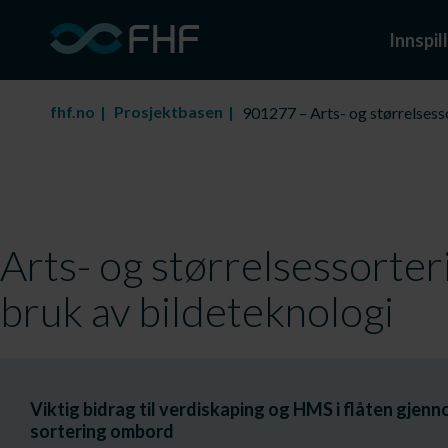
Innspill
fhf.no
Prosjektbasen
901277 – Arts- og størrelsesso
Arts- og størrelsessorteri
bruk av bildeteknologi
Viktig bidrag til verdiskaping og HMS i flåten gje
sortering ombord