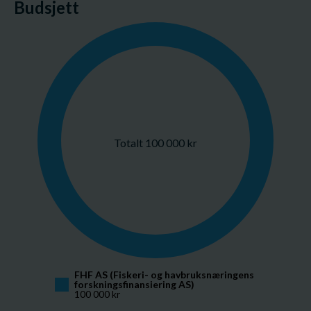
Budsjett
Totalt 100 000 kr
FHF AS (Fiskeri- og havbruksnæringens 
forskningsfinansiering AS)
100 000 kr