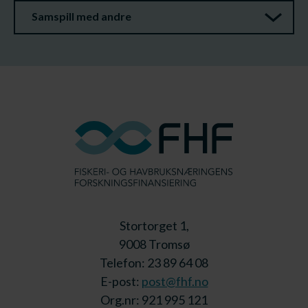
Samspill med andre
Stortorget 1,
9008 Tromsø
Telefon: 23 89 64 08
E-post:
post@fhf.no
Org.nr: 921 995 121