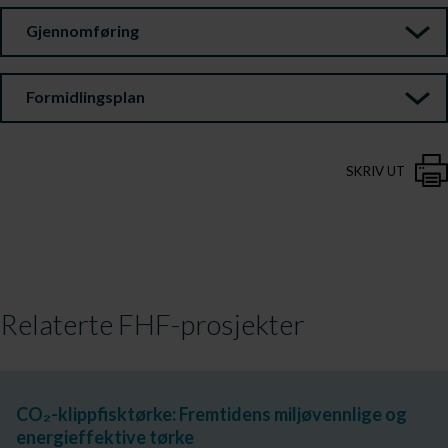
Gjennomføring
Formidlingsplan
SKRIV UT
Relaterte FHF-prosjekter
CO₂-klippfisktørke: Fremtidens miljøvennlige og
energieffektive tørke