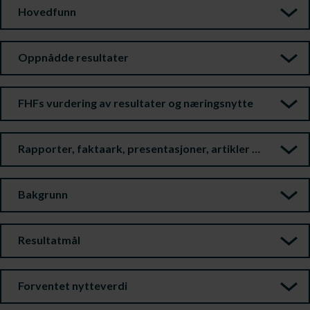
Hovedfunn
Oppnådde resultater
FHFs vurdering av resultater og næringsnytte
Rapporter, faktaark, presentasjoner, artikler m.m.
Bakgrunn
Resultatmål
Forventet nytteverdi