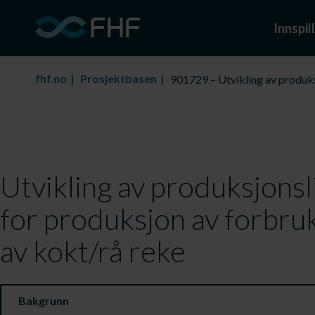
Innspill
fhf.no
Prosjektbasen
901729 – Utvikling av produk
Utvikling av produksjons
for produksjon av forbru
av kokt/rå reke
Bakgrunn