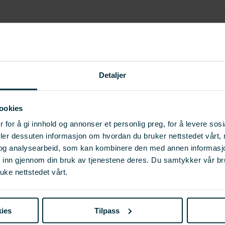
Detaljer
ookies
 for å gi innhold og annonser et personlig preg, for å levere sos
deler dessuten informasjon om hvordan du bruker nettstedet vårt,
og analysearbeid, som kan kombinere den med annen informasjon d
t inn gjennom din bruk av tjenestene deres. Du samtykker vår b
uke nettstedet vårt.
ies
Tilpass