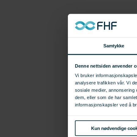
Samtykke
Denne nettsiden anvender c
Vi bruker informasjonskapsler
analysere trafikken vår. Vi 
sosiale medier, annonsering 
dem, eller som de har samle
informasjonskapsler ved å br
Kun nødvendige cook