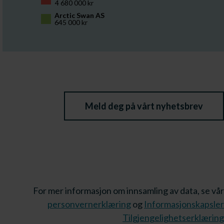
4 680 000 kr
Arctic Swan AS
645 000 kr
Meld deg på vårt nyhetsbrev
For mer informasjon om innsamling av data, se vår
personvernerklæring
og
Informasjonskapsler
Tilgjengelighetserklæring