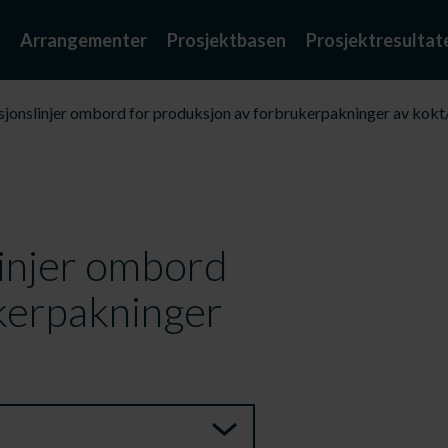
Arrangementer
Prosjektbasen
Prosjektresultat
sjonslinjer ombord for produksjon av forbrukerpakninger av kokt
linjer ombord
kerpakninger