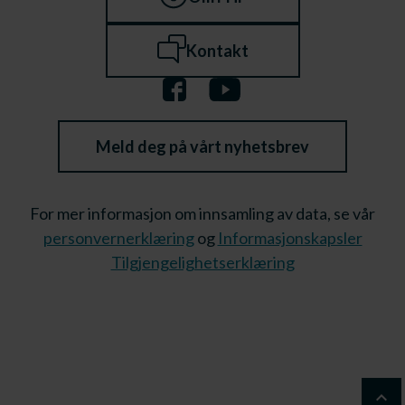
Kontakt
Meld deg på vårt nyhetsbrev
For mer informasjon om innsamling av data, se vår
personvernerklæring
og
Informasjonskapsler
Tilgjengelighetserklæring
keyboard_arrow_up