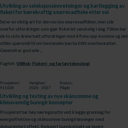
Utvikling av seleksjonsinnretninger og kartlegging av
fiskeri for bærekraftig snurrevadfiske etter sei
Sei er en viktig art for den norske snurrevadflåten, men står
overfor utfordringer som gjør fiskeriet vanskelig i dag. Flåten har
de to siste årene hatt utfordringer med å fiske opp kvotene og det
stilles spørsmål til om bestanden kan ha blitt overbeskattet .
Generelt er god sele ...
Fagfelt:
Villfisk;
Fiskeri- og fartøyteknologi
Prosjektnr:
Varighet:
Status:
911028
2026 - 2027
Pågår
Utvikling og testing av nye skånsomme og
klimavennlig bunngir konsepter
Prosjektet har høy næringsnytte ved å legge grunnlag for
energieffektive og skånsomme bunngirløsninger med
dokumentert effekt. Redusert bunnkontakt og lavere