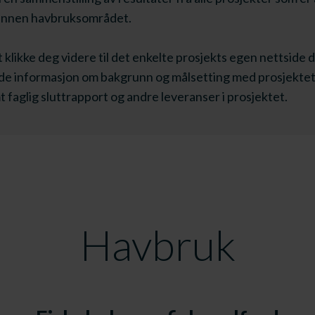
 innen havbruksområdet.
 klikke deg videre til det enkelte prosjekts egen nettside d
nde informasjon om bakgrunn og målsetting med prosjektet
t faglig sluttrapport og andre leveranser i prosjektet.
Havbruk