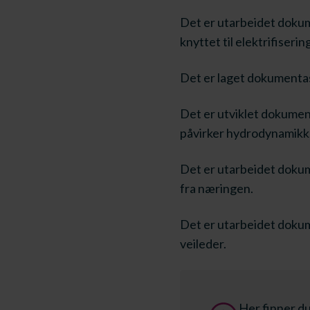
​Det er utarbeidet dokum
knyttet til elektrifiseri
Det er laget dokumentas
Det er utviklet dokument
påvirker hydrodynamikk, 
Det er utarbeidet dokum
fra næringen.
Det er utarbeidet dokum
veileder.
Her finner du