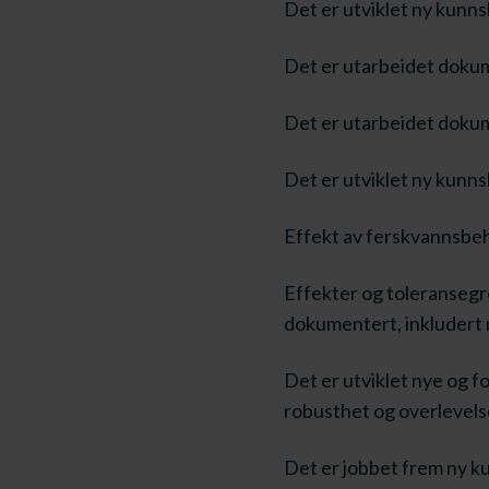
Det er utviklet ny kunns
Det er utarbeidet dokum
Det er utarbeidet dokum
Det er utviklet ny kunns
Effekt av ferskvannsbeh
​Effekter og toleransegr
dokumentert, inkludert 
​Det er utviklet nye og 
robusthet og overlevels
​Det er jobbet frem ny ku