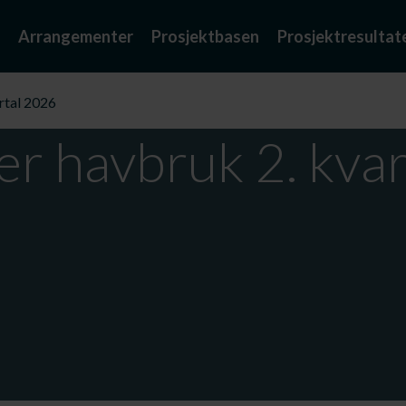
Arrangementer
Prosjektbasen
Prosjektresultat
rtal 2026
er havbruk 2. kva