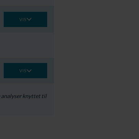
VIS
VIS
analyser knyttet til