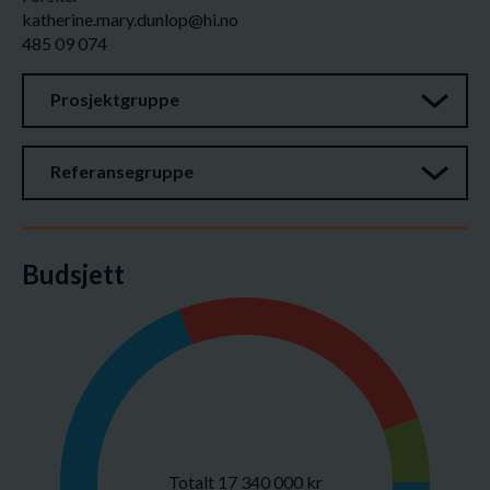
katherine.mary.dunlop@hi.no
485 09 074
Prosjektgruppe
Referansegruppe
Budsjett
Totalt 17 340 000 kr