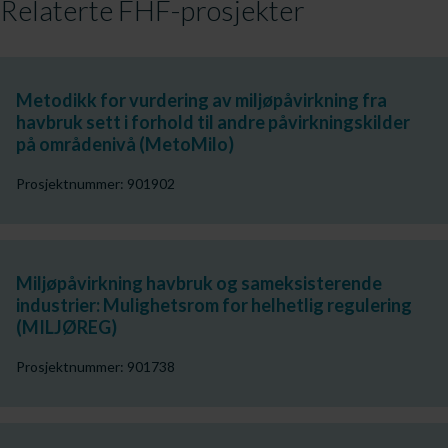
Relaterte FHF-prosjekter
Metodikk for vurdering av miljøpåvirkning fra
havbruk sett i forhold til andre påvirkningskilder
på områdenivå (MetoMilo)
Prosjektnummer: 901902
Miljøpåvirkning havbruk og sameksisterende
industrier: Mulighetsrom for helhetlig regulering
(MILJØREG)
Prosjektnummer: 901738