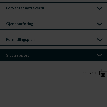
Forventet nytteverdi
Gjennomføring
Formidlingsplan
Sluttrapport
SKRIV UT