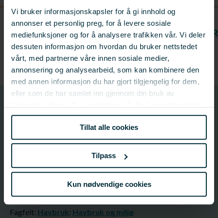
Vi bruker informasjonskapsler for å gi innhold og
annonser et personlig preg, for å levere sosiale
LES FLERE NYHETER
mediefunksjoner og for å analysere trafikken vår. Vi deler
dessuten informasjon om hvordan du bruker nettstedet
vårt, med partnerne våre innen sosiale medier,
annonsering og analysearbeid, som kan kombinere den
med annen informasjon du har gjort tilgjengelig for dem,
eller som de har samlet inn gjennom din bruk av
901785
tjenestene deres. Du samtykker vår bruk av nødvendige
Prosjektnummer
informasjonskapsler ved å bruke nettstedet vårt.
Tillat alle cookies
Prosjektinformasjon
Tilpass
Prosjektnummer: 901785
Status:
Avsluttet
Kun nødvendige cookies
Startdato: 01.01.2023
Sluttdato: 31.03.2026
Fagfelt:
Havbruk;
Havbruk og miljø