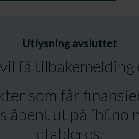
Utlysning avsluttet
vil få tilbakemelding 
ter som får finansier
s åpent ut på fhf.no 
etableres.