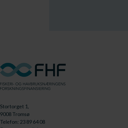
Stortorget 1,
9008 Tromsø
Telefon: 23 89 64 08