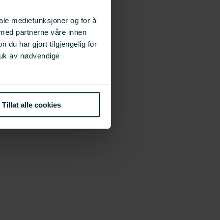
iale mediefunksjoner og for å
 med partnerne våre innen
u har gjort tilgjengelig for
ruk av nødvendige
Tillat alle cookies