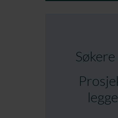
Søkere 
Prosjek
legge