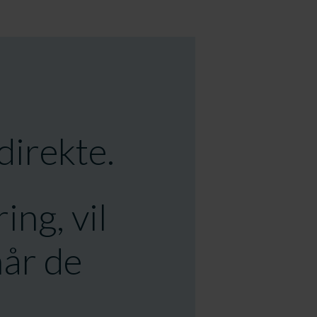
direkte.
ing, vil
når de