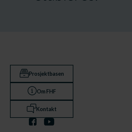
Prosjektbasen
Om FHF
Kontakt