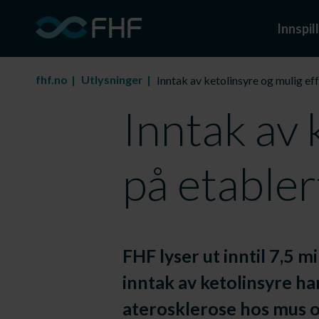
Innspill
fhf.no
Utlysninger
Inntak av ketolinsyre og mulig ef
Inntak av 
på etabler
FHF lyser ut inntil 7,5 
inntak av ketolinsyre ha
aterosklerose hos mus 