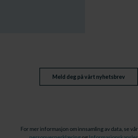
Meld deg på vårt nyhetsbrev
For mer informasjon om innsamling av data, se vår
personvernerklæring
og
Informasjonskapsler