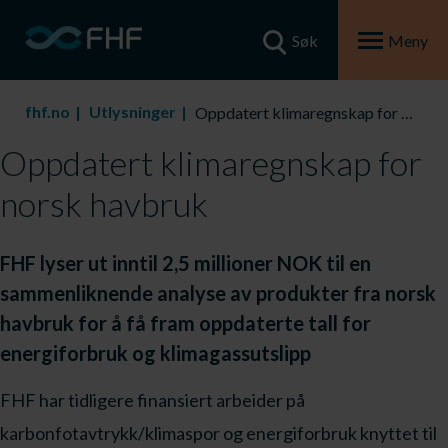
Søk
Meny
fhf.no
Utlysninger
Oppdatert klimaregnskap for norsk havbruk
Oppdatert klimaregnskap for
norsk havbruk
FHF lyser ut inntil 2,5 millioner NOK til en
sammenliknende analyse av produkter fra norsk
havbruk for å få fram oppdaterte tall for
energiforbruk og klimagassutslipp
FHF har tidligere finansiert arbeider på
karbonfotavtrykk/klimaspor og energiforbruk knyttet til