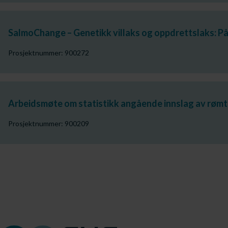
SalmoChange – Genetikk villaks og oppdrettslaks: P
Prosjektnummer: 900272
Arbeidsmøte om statistikk angående innslag av rømt 
Prosjektnummer: 900209