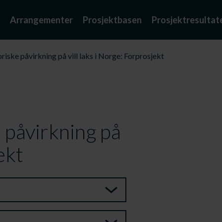
Arrangementer
Prosjektbasen
Prosjektresultat
riske påvirkning på vill laks i Norge: Forprosjekt
e påvirkning på
ekt