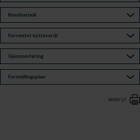
Resultatmål
Forventet nytteverdi
Gjennomføring
Formidlingsplan
SKRIV UT