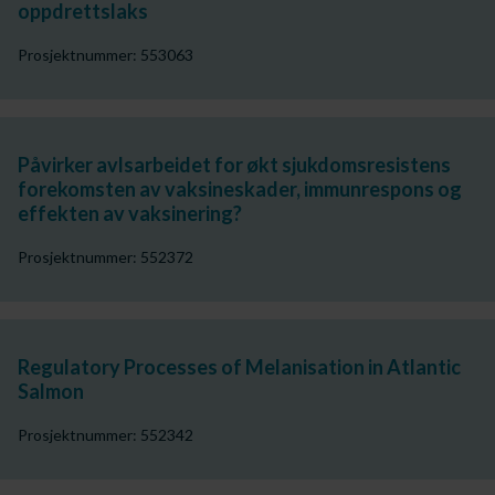
oppdrettslaks
Prosjektnummer: 553063
Påvirker avlsarbeidet for økt sjukdomsresistens
forekomsten av vaksineskader, immunrespons og
effekten av vaksinering?
Prosjektnummer: 552372
Regulatory Processes of Melanisation in Atlantic
Salmon
Prosjektnummer: 552342