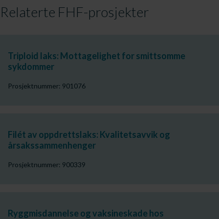
Relaterte FHF-prosjekter
Triploid laks: Mottagelighet for smittsomme
sykdommer
Prosjektnummer: 901076
Filét av oppdrettslaks: Kvalitetsavvik og
årsakssammenhenger
Prosjektnummer: 900339
Ryggmisdannelse og vaksineskade hos