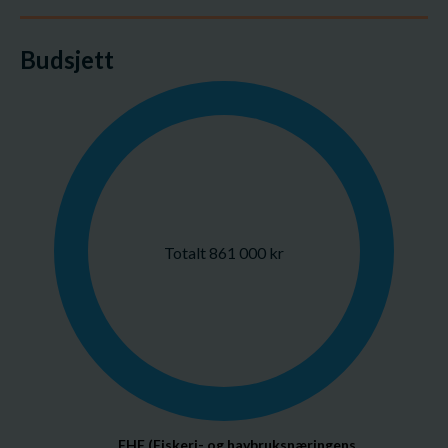
Budsjett
Totalt 861 000 kr
FHF (Fiskeri- og havbruksnæringens 