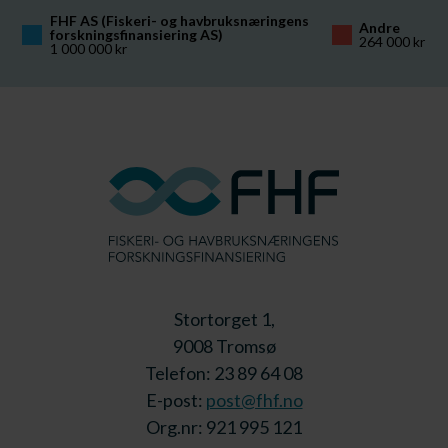
FHF AS (Fiskeri- og havbruksnæringens 
Andre
forskningsfinansiering AS)
264 000 kr
1 000 000 kr
Stortorget 1,
9008 Tromsø
Telefon: 23 89 64 08
E-post:
post@fhf.no
Org.nr: 921 995 121