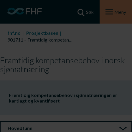
Søk
Meny
fhf.no
Prosjektbasen
901711 – Framtidig kompetansebehov i norsk sjømatnæring
Framtidig kompetansebehov i norsk
sjømatnæring
Fremtidig kompetansebehov i sjømatnæringen er
kartlagt og kvantifisert
Hovedfunn