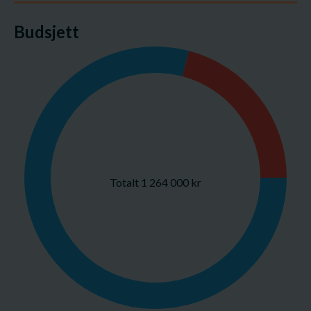
Budsjett
Totalt 1 264 000 kr