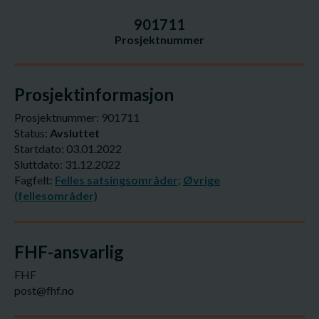
901711
Prosjektnummer
Prosjektinformasjon
Prosjektnummer: 901711
Status:
Avsluttet
Startdato: 03.01.2022
Sluttdato: 31.12.2022
Fagfelt:
Felles satsingsområder;
Øvrige
(fellesområder)
FHF-ansvarlig
FHF
post@fhf.no