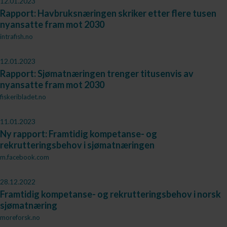
12.01.2023
Rapport: Havbruksnæringen skriker etter flere tusen
nyansatte fram mot 2030
intrafish.no
12.01.2023
Rapport: Sjømatnæringen trenger titusenvis av
nyansatte fram mot 2030
fiskeribladet.no
11.01.2023
Ny rapport: Framtidig kompetanse- og
rekrutteringsbehov i sjømatnæringen
m.facebook.com
28.12.2022
Framtidig kompetanse- og rekrutteringsbehov i norsk
sjømatnæring
moreforsk.no