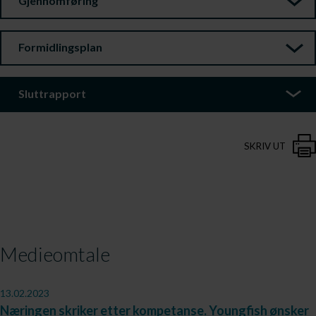
Gjennomføring
Formidlingsplan
Sluttrapport
SKRIV UT
Medieomtale
13.02.2023
Næringen skriker etter kompetanse. Youngfish ønsker