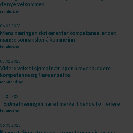
de nye velkommen
intrafish.no
06.02.2023
Mens næringen skriker etter kompetanse, er det
mange som ønsker å komme inn
intrafish.no
03.02.2023
Videre vekst i sjømatnæringen krever bredere
kompetanse og flere ansatte
moreforsk.no
18.01.2023
– Sjømatnæringen har et markert behov for ledere
intrafish.no
16.01.2023
Rapport: Sjømatnæringa treng titusenvis av nye