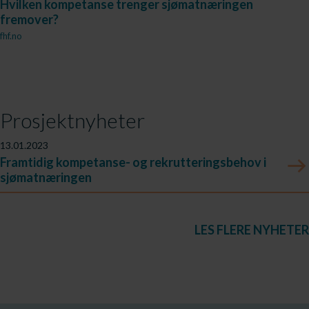
Hvilken kompetanse trenger sjømatnæringen
fremover?
fhf.no
Prosjektnyheter
13.01.2023
Framtidig kompetanse- og rekrutteringsbehov i
sjømatnæringen
LES FLERE NYHETER