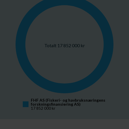
Totalt 17 852 000 kr
FHF AS (Fiskeri- og havbruksnæringens 
forskningsfinansiering AS)
17 852 000 kr