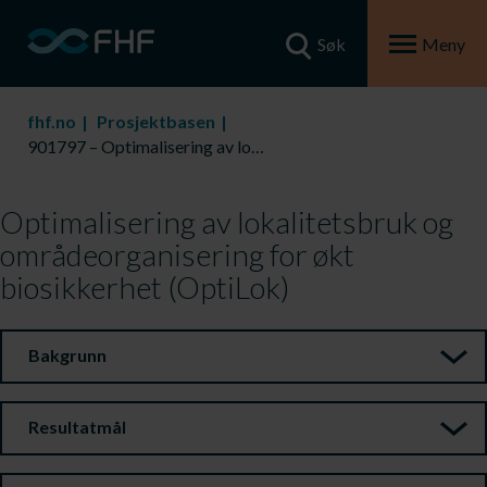
Søk
Meny
fhf.no
Prosjektbasen
901797 – Optimalisering av lokalitetsbruk og områdeorganisering for økt biosikkerhet (OptiLok)
Optimalisering av lokalitetsbruk og
områdeorganisering for økt
biosikkerhet (OptiLok)
Bakgrunn
Resultatmål