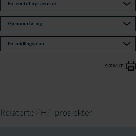
Forventet nytteverdi
Gjennomføring
Formidlingsplan
SKRIV UT
Relaterte FHF-prosjekter