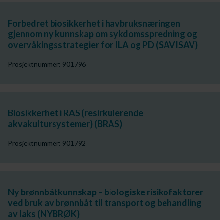
Forbedret biosikkerhet i havbruksnæringen
gjennom ny kunnskap om sykdomsspredning og
overvåkingsstrategier for ILA og PD (SAVISAV)
Prosjektnummer: 901796
Biosikkerhet i RAS (resirkulerende
akvakultursystemer) (BRAS)
Prosjektnummer: 901792
Ny brønnbåtkunnskap – biologiske risikofaktorer
ved bruk av brønnbåt til transport og behandling
av laks (NYBRØK)