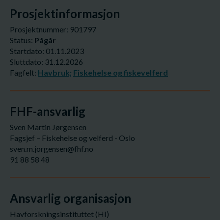
Prosjektinformasjon
Prosjektnummer: 901797
Status:
Pågår
Startdato: 01.11.2023
Sluttdato: 31.12.2026
Fagfelt:
Havbruk;
Fiskehelse og fiskevelferd
FHF-ansvarlig
Sven Martin Jørgensen
Fagsjef – Fiskehelse og velferd - Oslo
sven.m.jorgensen@fhf.no
91 88 58 48
Ansvarlig organisasjon
Havforskningsinstituttet (HI)