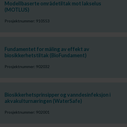
Modellbaserte områdetiltak mot lakselus
(MOTLUS)
Prosjektnummer: 910553
Fundamentet for måling av effekt av
biosikkerhetstiltak (BioFundament)
Prosjektnummer: 902032
Biosikkerhetsprinsipper og vanndesinfeksjon i
akvakulturnæringen (WaterSafe)
Prosjektnummer: 902001