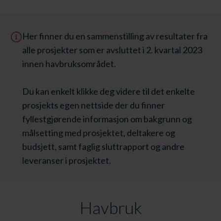
Her finner du en sammenstilling av resultater fra
alle prosjekter som er avsluttet i 2. kvartal 2023
innen havbruksområdet.
Du kan enkelt klikke deg videre til det enkelte
prosjekts egen nettside der du finner
fyllestgjørende informasjon om bakgrunn og
målsetting med prosjektet, deltakere og
budsjett, samt faglig sluttrapport og andre
leveranser i prosjektet.
Havbruk