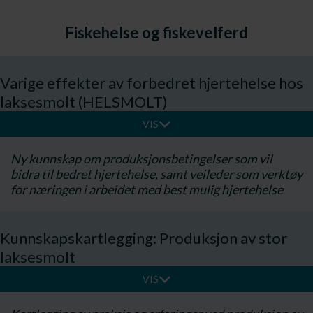
Fiskehelse og fiskevelferd
Varige effekter av forbedret hjertehelse hos
laksesmolt (HELSMOLT)
VIS
Ny kunnskap om produksjonsbetingelser som vil
bidra til bedret hjertehelse, samt veileder som verktøy
for næringen i arbeidet med best mulig hjertehelse
Kunnskapskartlegging: Produksjon av stor
laksesmolt
VIS