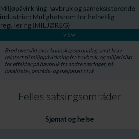
Miljøpåvirkning havbruk og sameksisterende
industrier: Mulighetsrom for helhetlig
regulering (MILJØREG)
VIS
Bred oversikt over kunnskapsgrunnlag samt krav
relatert til miljøpåvirkning fra havbruk, og miljørisiko
for effekter på havbruk fra andre næringer, på
lokalitets-, område- og nasjonalt nivå
Felles satsingsområder
Sjømat og helse