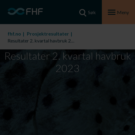
Søk
Meny
fhf.no
Prosjektresultater
Resultater 2. kvartal havbruk 2023
Resultater 2. kvartal havbruk
2023