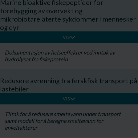
Marine bioaktive fiskepeptider for
forebygging av overvekt og
mikrobiotarelaterte sykdommer i mennesker
og dyr
VIS
​Dokumentasjon av helseeffekter ved inntak av
hydrolysat fra fiskeprotein
Redusere avrenning fra ferskfisk transport på
lastebiler
VIS
Tiltak for å redusere smeltevann under transport
samt modell for å beregne smeltevann for
enkeltaktører