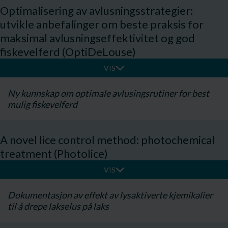
Optimalisering av avlusningsstrategier:
utvikle anbefalinger om beste praksis for
maksimal avlusningseffektivitet og god
fiskevelferd (OptiDeLouse)
VIS
Ny kunnskap om optimale avlusingsrutiner for best
mulig fiskevelferd
A novel lice control method: photochemical
treatment (Photolice)
VIS
Dokumentasjon av effekt av lysaktiverte kjemikalier
til å drepe lakselus på laks