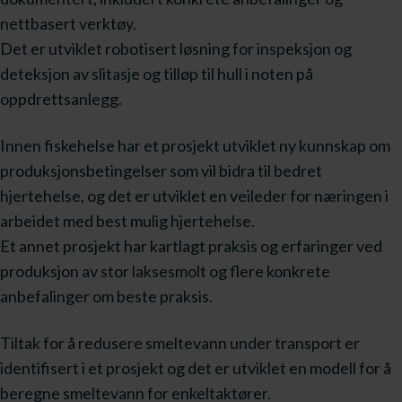
nettbasert verktøy.
Det er utviklet robotisert løsning for inspeksjon og
deteksjon av slitasje og tilløp til hull i noten på
oppdrettsanlegg.
Innen fiskehelse har et prosjekt utviklet ny kunnskap om
produksjonsbetingelser som vil bidra til bedret
hjertehelse, og det er utviklet en veileder for næringen i
arbeidet med best mulig hjertehelse.
Et annet prosjekt har kartlagt praksis og erfaringer ved
produksjon av stor laksesmolt og flere konkrete
anbefalinger om beste praksis.
Tiltak for å redusere smeltevann under transport er
identifisert i et prosjekt og det er utviklet en modell for å
beregne smeltevann for enkeltaktører.