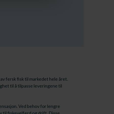
v fersk fisk til markedet hele året.
t til å tilpasse leveringene til
spensasjon. Ved behov for lengre
til fiskevelferd og drift. Disse