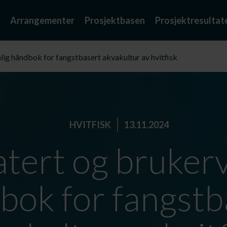
Arrangementer
Prosjektbasen
Prosjektresultat
ig håndbok for fangstbasert akvakultur av hvitfisk
HVITFISK
13.11.2024
tert og brukerv
bok for fangstb