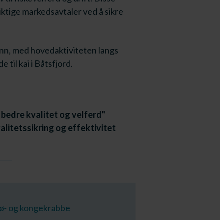
iktige markedsavtaler ved å sikre
onn, med hovedaktiviteten langs
 til kai i Båtsfjord.
bedre kvalitet og velferd"
alitetssikring og effektivitet
nø- og kongekrabbe