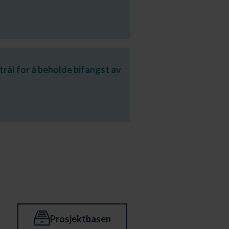
trål for å beholde bifangst av
Prosjektbasen