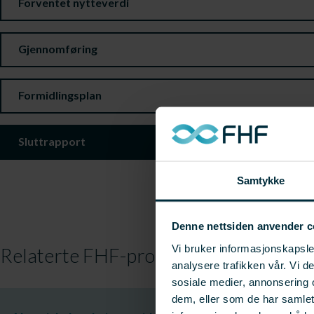
Forventet nytteverdi
Gjennomføring
Formidlingsplan
Sluttrapport
Samtykke
Denne nettsiden anvender c
Vi bruker informasjonskapsler
Relaterte FHF-prosjekter
analysere trafikken vår. Vi 
sosiale medier, annonsering 
dem, eller som de har samle