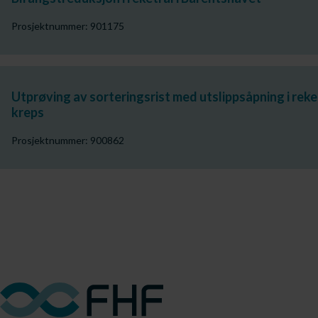
Prosjektnummer: 901175
Utprøving av sorteringsrist med utslippsåpning i reke
kreps
Prosjektnummer: 900862