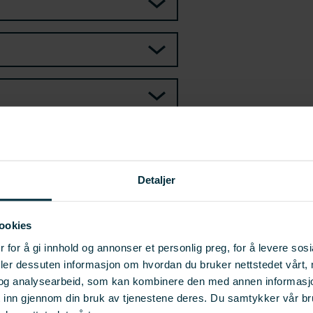
SKRIV UT
Detaljer
ookies
 for å gi innhold og annonser et personlig preg, for å levere sos
deler dessuten informasjon om hvordan du bruker nettstedet vårt,
og analysearbeid, som kan kombinere den med annen informasjon d
t inn gjennom din bruk av tjenestene deres. Du samtykker vår b