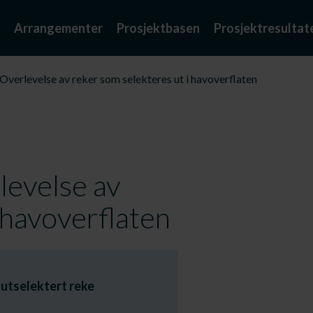
Arrangementer
Prosjektbasen
Prosjektresultat
 Overlevelse av reker som selekteres ut i havoverflaten
levelse av
 havoverflaten
 utselektert reke