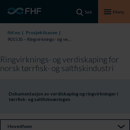
Søk
Meny
fhf.no
Prosjektbasen
901535 – Ringvirknings- og verdiskaping for norsk tørrfisk- og saltfiskindustri
Ringvirknings- og verdiskaping for
norsk tørrfisk- og saltfiskindustri
​Dokumentasjon av verdiskaping og ringvirkninger i
tørrfisk- og saltfisknæringen
Hovedfunn