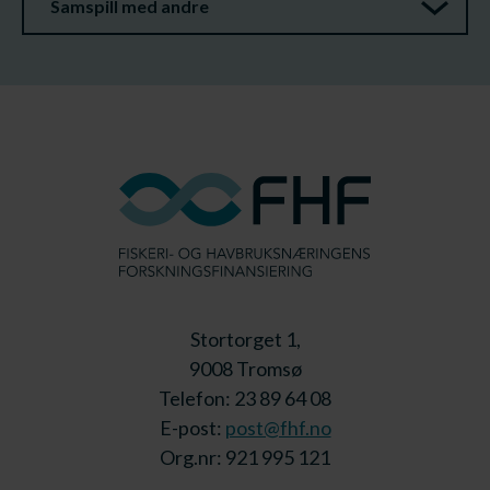
Samspill med andre
Stortorget 1,
9008 Tromsø
Telefon: 23 89 64 08
E-post:
post@fhf.no
Org.nr: 921 995 121