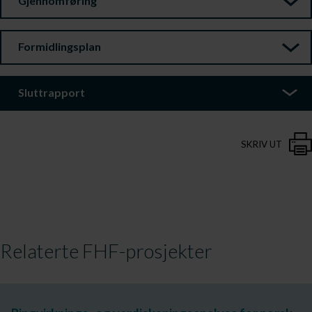
Gjennomføring
Formidlingsplan
Sluttrapport
SKRIV UT
Relaterte FHF-prosjekter