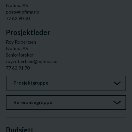
Nofima AS
post@nofima.no
77 62 90 00
Prosjektleder
Roy Robertsen
Nofima AS
Seniorforsker
roy.robertsen@nofima.no
77 62 91 70
Prosjektgruppe
Referansegruppe
Budsjett