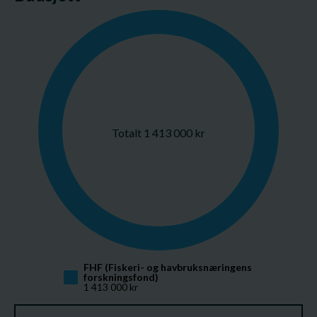
Totalt 1 413 000 kr
FHF (Fiskeri- og havbruksnæringens 
forskningsfond)
1 413 000 kr