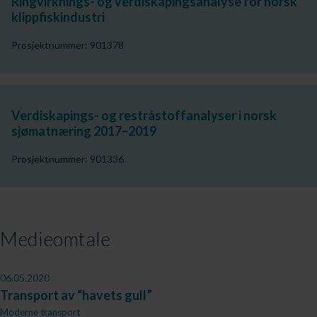
Ringvirknings- og verdiskapingsanalyse for norsk
klippfiskindustri
Prosjektnummer: 901378
Verdiskapings- og restråstoffanalyser i norsk
sjømatnæring 2017–2019
Prosjektnummer: 901336
Medieomtale
06.05.2020
Transport av “havets gull”
Moderne transport