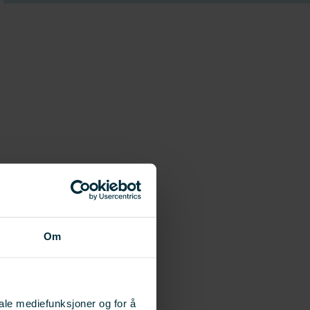
Om
iale mediefunksjoner og for å