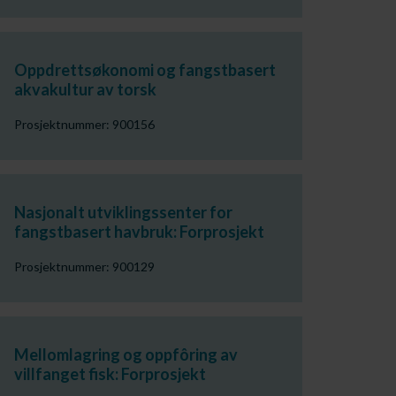
Oppdrettsøkonomi og fangstbasert
akvakultur av torsk
Prosjektnummer: 900156
Nasjonalt utviklingssenter for
fangstbasert havbruk: Forprosjekt
Prosjektnummer: 900129
Mellomlagring og oppfôring av
villfanget fisk: Forprosjekt