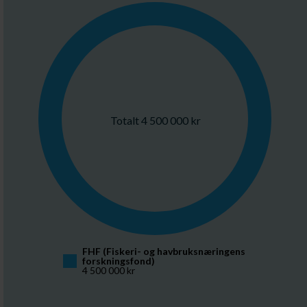
Totalt 4 500 000 kr
FHF (Fiskeri- og havbruksnæringens 
forskningsfond)
4 500 000 kr