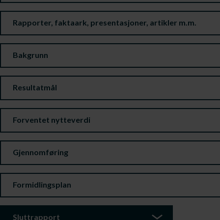
Rapporter, faktaark, presentasjoner, artikler m.m.
Bakgrunn
Resultatmål
Forventet nytteverdi
Gjennomføring
Formidlingsplan
Sluttrapport