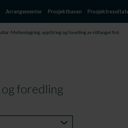
Arrangementer
Prosjektbasen
Prosjektresultat
tur: Mellomlagring, oppfôring og foredling av villfanget fisk
 og foredling