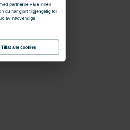
 med partnerne våre innen
u har gjort tilgjengelig for
ruk av nødvendige
Tillat alle cookies