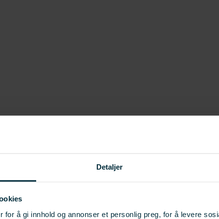
Detaljer
ookies
 for å gi innhold og annonser et personlig preg, for å levere sos