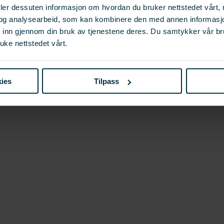
deler dessuten informasjon om hvordan du bruker nettstedet vårt,
og analysearbeid, som kan kombinere den med annen informasjon d
t inn gjennom din bruk av tjenestene deres. Du samtykker vår b
uke nettstedet vårt.
ies
Tilpass