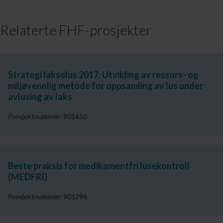
Relaterte FHF-prosjekter
Strategi lakselus 2017: Utvikling av ressurs- og
miljøvennlig metode for oppsamling av lus under
avlusing av laks
Prosjektnummer: 901450
Beste praksis for medikamentfri lusekontroll
(MEDFRI)
Prosjektnummer: 901296