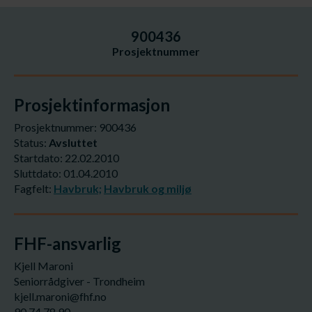
900436
Prosjektnummer
Prosjektinformasjon
Prosjektnummer: 900436
Status:
Avsluttet
Startdato: 22.02.2010
Sluttdato: 01.04.2010
Fagfelt:
Havbruk;
Havbruk og miljø
FHF-ansvarlig
Kjell Maroni
Seniorrådgiver - Trondheim
kjell.maroni@fhf.no
90 74 78 90