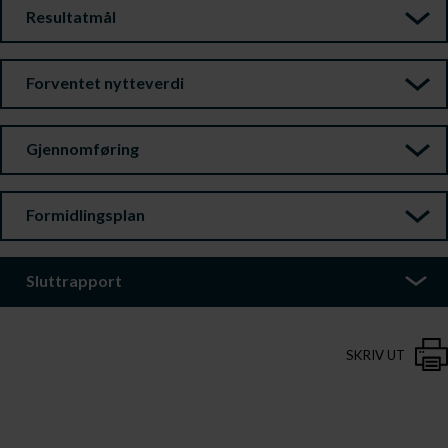
Resultatmål
Forventet nytteverdi
Gjennomføring
Formidlingsplan
Sluttrapport
SKRIV UT