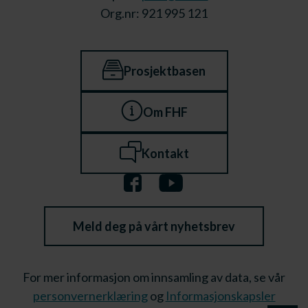
Org.nr: 921 995 121
Prosjektbasen
Om FHF
Kontakt
Meld deg på vårt nyhetsbrev
For mer informasjon om innsamling av data, se vår
personvernerklæring
og
Informasjonskapsler