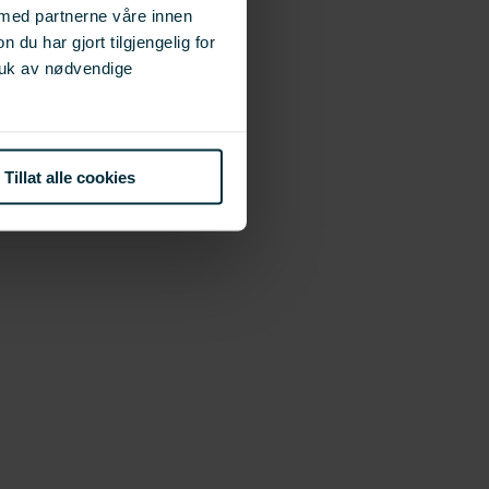
 med partnerne våre innen
u har gjort tilgjengelig for
ruk av nødvendige
Tillat alle cookies