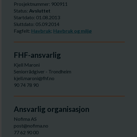
Prosjektnummer: 900911
Status:
Avsluttet
Startdato: 01.08.2013
Sluttdato: 05.09.2014
Fagfelt:
Havbruk;
Havbruk og miljø
FHF-ansvarlig
Kjell Maroni
Seniorrådgiver - Trondheim
kjell.maroni@fhf.no
90 74 78 90
Ansvarlig organisasjon
Nofima AS
post@nofima.no
77 62 90 00