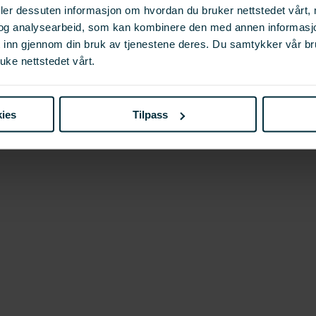
deler dessuten informasjon om hvordan du bruker nettstedet vårt,
og analysearbeid, som kan kombinere den med annen informasjon d
t inn gjennom din bruk av tjenestene deres. Du samtykker vår b
uke nettstedet vårt.
ies
Tilpass