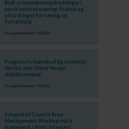
Bruk av konsekvensutredninger i
norsk havbruksnæring: Praksis og
utfordringer for næring og
forvaltning
Prosjektnummer: 900549
Program for bærekraftig utvikling i
den blå åker i Nord-Norge:
Arbeidsseminar
Prosjektnummer: 900241
Integrated Coastal Area
Management: Working out a
framework / iKyst: Integrert