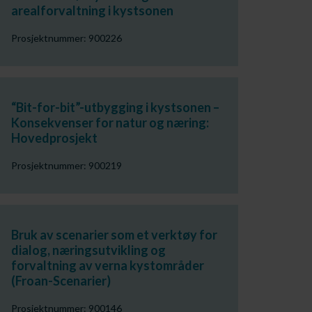
arealforvaltning i kystsonen
Prosjektnummer: 900226
“Bit-for-bit”-utbygging i kystsonen –
Konsekvenser for natur og næring:
Hovedprosjekt
Prosjektnummer: 900219
Bruk av scenarier som et verktøy for
dialog, næringsutvikling og
forvaltning av verna kystområder
(Froan-Scenarier)
Prosjektnummer: 900146