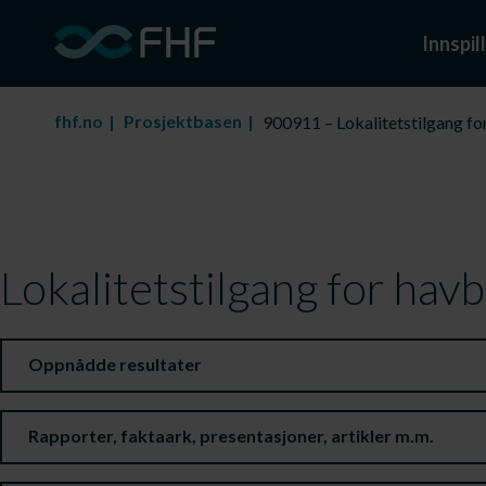
Innspill
fhf.no
Prosjektbasen
900911 – Lokalitetstilgang fo
Lokalitetstilgang for hav
Oppnådde resultater
Rapporter, faktaark, presentasjoner, artikler m.m.