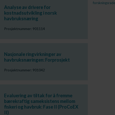
forskningsrade
Analyse av drivere for
kostnadsutvikling i norsk
havbruksnæring
Prosjektnummer: 901114
Nasjonale ringvirkninger av
havbruksnæringen: Forprosjekt
Prosjektnummer: 901042
Evaluering av tiltak for å fremme
bærekraftig sameksistens mellom
fiskeri og havbruk: Fase II (ProCoEX
II)