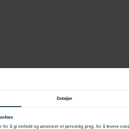
Detaljer
ookies
 for å gi innhold og annonser et personlig preg, for å levere sos