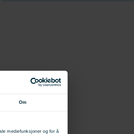
Om
iale mediefunksjoner og for å