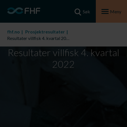
Søk
Meny
fhf.no
Prosjektresultater
Resultater villfisk 4. kvartal 2022
Resultater villfisk 4. kvartal
2022