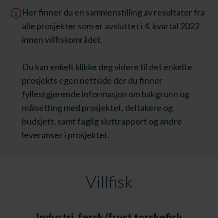
Her finner du en sammenstilling av resultater fra
alle prosjekter som er avsluttet i 4. kvartal 2022
innen villfiskområdet.
Du kan enkelt klikke deg videre til det enkelte
prosjekts egen nettside der du finner
fyllestgjørende informasjon om bakgrunn og
målsetting med prosjektet, deltakere og
budsjett, samt faglig sluttrapport og andre
leveranser i prosjektet.
Villfisk
Industri, fersk/fryst torskefisk