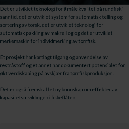
Det er utviklet teknologi for å måle kvalitet på rundfisk i
sanntid, det er utviklet system for automatisk telling og
sortering av torsk, det er utviklet teknologi for
automatisk pakking av makrell og og det er utviklet
merkemaskin for individmerking av tørrfisk.
Et prosjekt har kartlagt tilgang og anvendelse av
restråstoff og et annet har dokumentert potensialet for
økt verdiskaping på avskjær fra tørrfiskproduksjon.
Det er også fremskaffet ny kunnskap om effekter av
kapasitetsutviklingen i fiskeflåten.