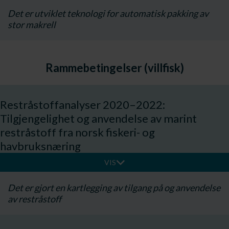
Det er utviklet teknologi for automatisk pakking av
stor makrell
Rammebetingelser (villfisk)
Restråstoffanalyser 2020–2022:
Tilgjengelighet og anvendelse av marint
restråstoff fra norsk fiskeri- og
havbruksnæring
VIS
Det er gjort en kartlegging av tilgang på og anvendelse
av restråstoff