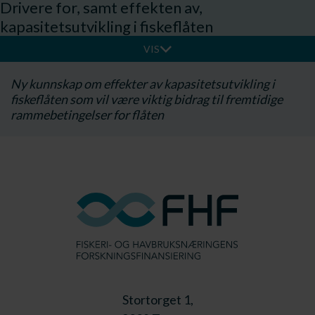
Drivere for, samt effekten av,
kapasitetsutvikling i fiskeflåten
VIS
Ny kunnskap om effekter av kapasitetsutvikling i
fiskeflåten som vil være viktig bidrag til fremtidige
rammebetingelser for flåten​
Stortorget 1,