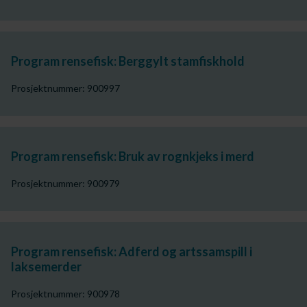
Program rensefisk: Berggylt stamfiskhold
Prosjektnummer: 900997
Program rensefisk: Bruk av rognkjeks i merd
Prosjektnummer: 900979
Program rensefisk: Adferd og artssamspill i
laksemerder
Prosjektnummer: 900978