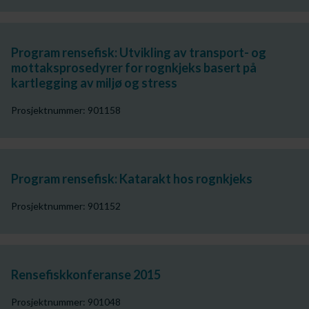
Program rensefisk: Utvikling av transport- og
mottaksprosedyrer for rognkjeks basert på
kartlegging av miljø og stress
Prosjektnummer: 901158
Program rensefisk: Katarakt hos rognkjeks
Prosjektnummer: 901152
Rensefiskkonferanse 2015
Prosjektnummer: 901048