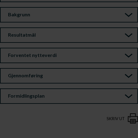
Bakgrunn
Resultatmål
Forventet nytteverdi
Gjennomføring
Formidlingsplan
SKRIV UT