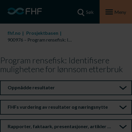
Søk
Meny
fhf.no
Prosjektbasen
900976 – Program rensefisk: Identifisere mulighetene for lønnsom etterbruk
Program rensefisk: Identifisere
mulighetene for lønnsom etterbruk
Oppnådde resultater
FHFs vurdering av resultater og næringsnytte
Rapporter, faktaark, presentasjoner, artikler m.m.