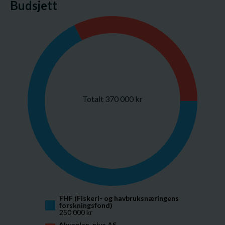
Budsjett
Totalt 370 000 kr
FHF (Fiskeri- og havbruksnæringens 
forskningsfond)
250 000 kr
Akvaplan-niva AS