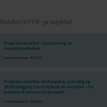
Relaterte FHF-prosjekter
Program rensefisk: Oppdatering av
rensefiskveiledere
Prosjektnummer: 901258
Program rensefisk: Innfangning, avlivning og
tilrettelegging for etterbruk av rensefisk – fra
problem til ressurs: Forprosjekt
Prosjektnummer: 901235