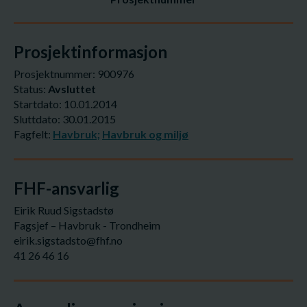
Prosjektinformasjon
Prosjektnummer: 900976
Status:
Avsluttet
Startdato: 10.01.2014
Sluttdato: 30.01.2015
Fagfelt:
Havbruk;
Havbruk og miljø
FHF-ansvarlig
Eirik Ruud Sigstadstø
Fagsjef – Havbruk - Trondheim
eirik.sigstadsto@fhf.no
41 26 46 16