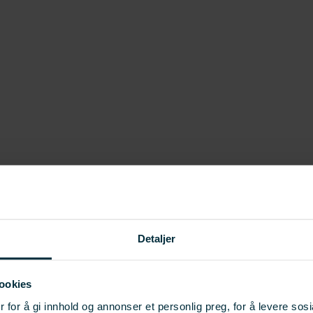
Detaljer
ookies
 for å gi innhold og annonser et personlig preg, for å levere sos