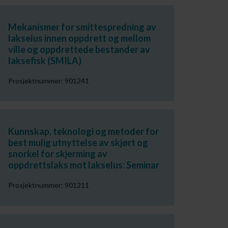
Mekanismer for smittespredning av
lakselus innen oppdrett og mellom
ville og oppdrettede bestander av
laksefisk (SMILA)
Prosjektnummer: 901241
Kunnskap, teknologi og metoder for
best mulig utnyttelse av skjørt og
snorkel for skjerming av
oppdrettslaks mot lakselus: Seminar
Prosjektnummer: 901211