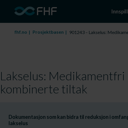
Innspill
fhf.no
Prosjektbasen
901243 – Lakselus: Medikamen
Lakselus: Medikamentfri 
kombinerte tiltak
Dokumentasjon som kan bidra til reduksjon i omfan
lakselus