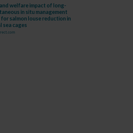
 and welfare impact of long-
ltaneous in situ management
 for salmon louse reduction in
l sea cages
rect.com