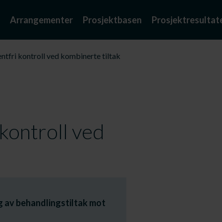
Arrangementer
Prosjektbasen
Prosjektresultat
tfri kontroll ved kombinerte tiltak
kontroll ved
g av behandlingstiltak mot