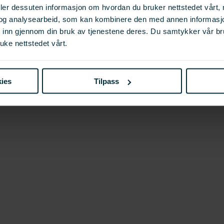
deler dessuten informasjon om hvordan du bruker nettstedet vårt,
og analysearbeid, som kan kombinere den med annen informasjon d
t inn gjennom din bruk av tjenestene deres. Du samtykker vår b
uke nettstedet vårt.
ies
Tilpass