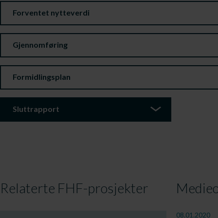
Forventet nytteverdi
Gjennomføring
Formidlingsplan
Sluttrapport
Relaterte FHF-prosjekter
Medieo
08.01.2020