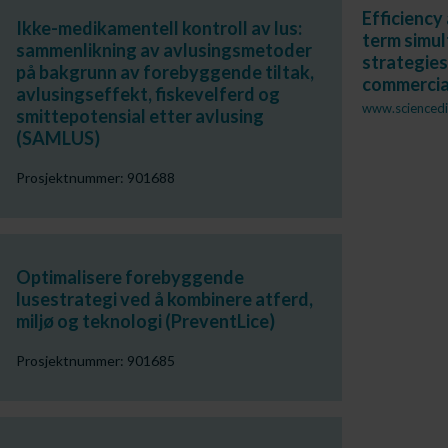
Efficiency
Ikke-medikamentell kontroll av lus:
term simu
sammenlikning av avlusingsmetoder
strategies
på bakgrunn av forebyggende tiltak,
commercia
avlusingseffekt, fiskevelferd og
www.sciencedi
smittepotensial etter avlusing
(SAMLUS)
Prosjektnummer: 901688
Optimalisere forebyggende
lusestrategi ved å kombinere atferd,
miljø og teknologi (PreventLice)
Prosjektnummer: 901685