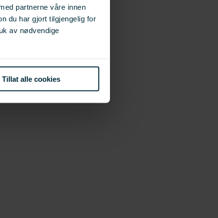
 med partnerne våre innen
u har gjort tilgjengelig for
ruk av nødvendige
Tillat alle cookies