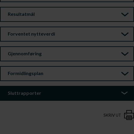
Resultatmål
Forventet nytteverdi
Gjennomføring
Formidlingsplan
Sluttrapporter
SKRIV UT