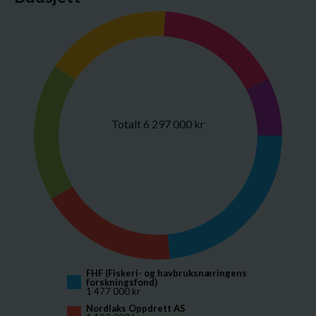
Totalt 6 297 000 kr
FHF (Fiskeri- og havbruksnæringens 
forskningsfond)
1 477 000 kr
Nordlaks Oppdrett AS