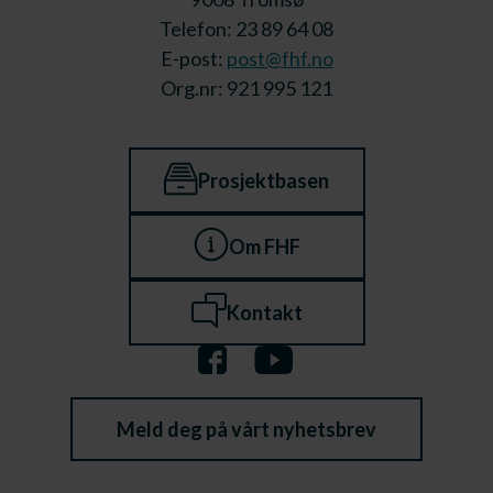
Telefon: 23 89 64 08
E-post:
post@fhf.no
Org.nr: 921 995 121
Prosjektbasen
Om FHF
Kontakt
Meld deg på vårt nyhetsbrev