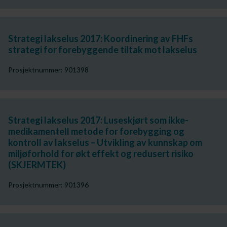
Strategi lakselus 2017: Koordinering av FHFs
strategi for forebyggende tiltak mot lakselus
Prosjektnummer: 901398
Strategi lakselus 2017: Luseskjørt som ikke-
medikamentell metode for forebygging og
kontroll av lakselus – Utvikling av kunnskap om
miljøforhold for økt effekt og redusert risiko
(SKJERMTEK)
Prosjektnummer: 901396