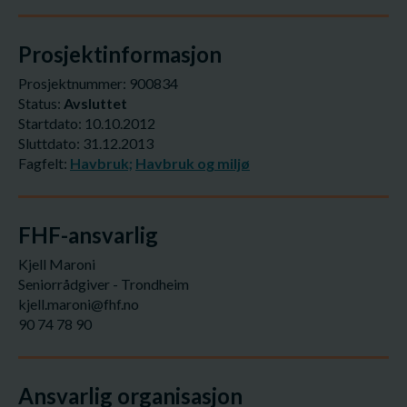
Prosjektinformasjon
Prosjektnummer: 900834
Status:
Avsluttet
Startdato: 10.10.2012
Sluttdato: 31.12.2013
Fagfelt:
Havbruk;
Havbruk og miljø
FHF-ansvarlig
Kjell Maroni
Seniorrådgiver - Trondheim
kjell.maroni@fhf.no
90 74 78 90
Ansvarlig organisasjon