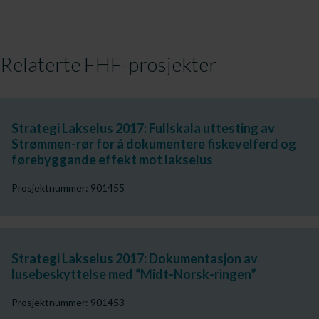
Relaterte FHF-prosjekter
Strategi Lakselus 2017: Fullskala uttesting av
Strømmen-rør for å dokumentere fiskevelferd og
førebyggande effekt mot lakselus
Prosjektnummer: 901455
Strategi Lakselus 2017: Dokumentasjon av
lusebeskyttelse med “Midt-Norsk-ringen”
Prosjektnummer: 901453