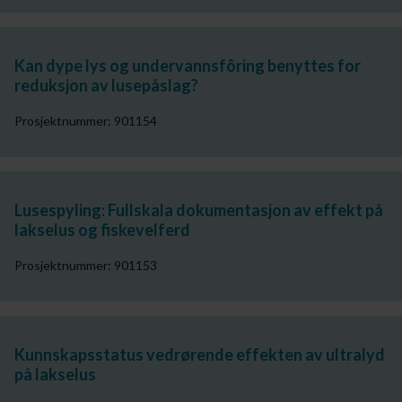
Kan dype lys og undervannsfôring benyttes for
reduksjon av lusepåslag?
Prosjektnummer: 901154
Lusespyling: Fullskala dokumentasjon av effekt på
lakselus og fiskevelferd
Prosjektnummer: 901153
Kunnskapsstatus vedrørende effekten av ultralyd
på lakselus