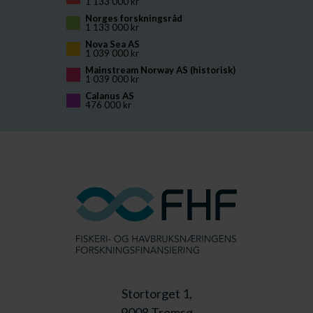
1 133 000 kr
Norges forskningsråd
1 133 000 kr
Nova Sea AS
1 039 000 kr
Mainstream Norway AS (historisk)
1 039 000 kr
Calanus AS
476 000 kr
Stortorget 1,
9008 Tromsø