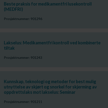
Beste praksis for medikamentfri lusekontroll
(MEDFRI)
Prosjektnummer: 901296
Lakselus: Medikamentfri kontroll ved kombinerte
tiltak
Prosjektnummer: 901243
Kunnskap, teknologi og metoder for best mulig
utnyttelse av skjørt og snorkel for skjerming av
oppdrettslaks mot lakselus: Seminar
Prosjektnummer: 901211