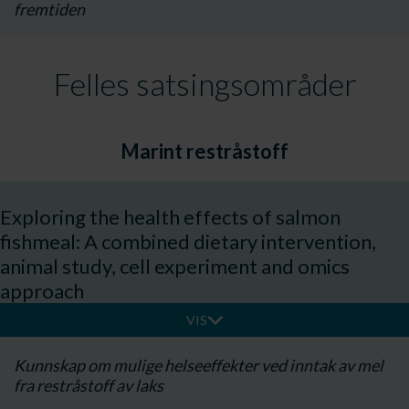
fremtiden
Felles satsingsområder
Marint restråstoff
Exploring the health effects of salmon
fishmeal: A combined dietary intervention,
animal study, cell experiment and omics
approach
VIS
Kunnskap om mulige helseeffekter ved inntak av mel
fra restråstoff av laks