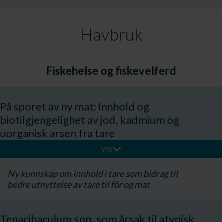
Havbruk
Fiskehelse og fiskevelferd
På sporet av ny mat: Innhold og
biotilgjengelighet av jod, kadmium og
uorganisk arsen fra tare
VIS
Ny kunnskap om innhold i tare som bidrag til
bedre utnyttelse av tare til fôr og mat
Tenacibaculum spp. som årsak til atypisk