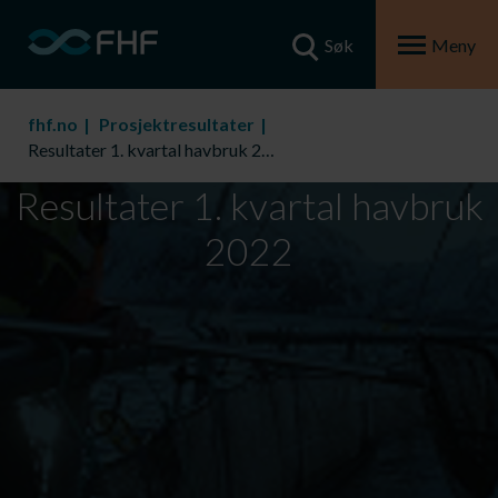
Søk
Meny
fhf.no
Prosjektresultater
Resultater 1. kvartal havbruk 2022
Resultater 1. kvartal havbruk
2022