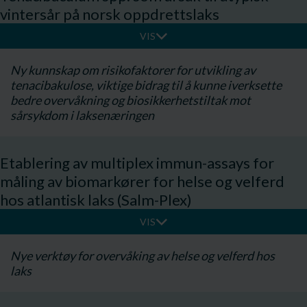
vintersår på norsk oppdrettslaks
VIS
Ny kunnskap om risikofaktorer for utvikling av
tenacibakulose, viktige bidrag til å kunne iverksette
bedre overvåkning og biosikkerhetstiltak mot
sårsykdom i laksenæringen
Etablering av multiplex immun-assays for
måling av biomarkører for helse og velferd
hos atlantisk laks (Salm-Plex)
VIS
​Nye verktøy for overvåking av helse og velferd hos
laks