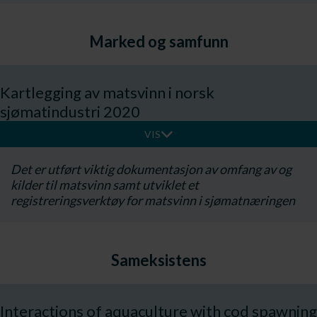
Marked og samfunn
Kartlegging av matsvinn i norsk
sjømatindustri 2020
VIS
​Det er utført viktig dokumentasjon av omfang av og
kilder til matsvinn samt utviklet et
registreringsverktøy for matsvinn i sjømatnæringen
Sameksistens
Interactions of aquaculture with cod spawning